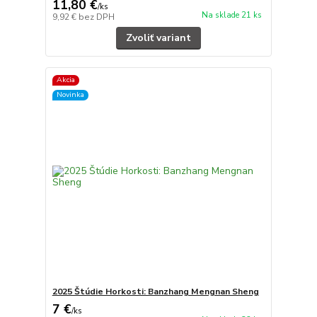
11,80 €
/
ks
Na sklade 21 ks
9,92 €
bez DPH
Zvoliť variant
Akcia
Novinka
2025 Štúdie Horkosti: Banzhang Mengnan Sheng
7 €
/
ks