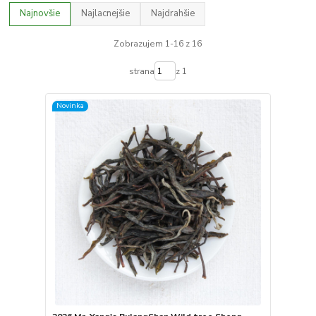
Najnovšie
Najlacnejšie
Najdrahšie
Zobrazujem 1-16 z 16
strana
z 1
Novinka