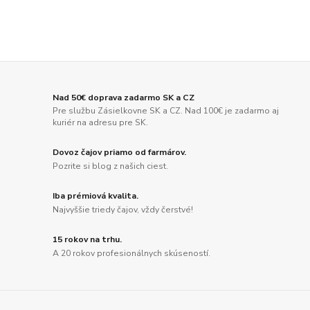
Nad 50€ doprava zadarmo SK a CZ
Pre službu Zásielkovne SK a CZ. Nad 100€ je zadarmo aj
kuriér na adresu pre SK.
Dovoz čajov priamo od farmárov.
Pozrite si blog z našich ciest.
Iba prémiová kvalita.
Najvyššie triedy čajov, vždy čerstvé!
15 rokov na trhu.
A 20 rokov profesionálnych skúseností.