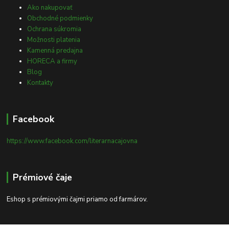
Ako nakupovať
Obchodné podmienky
Ochrana súkromia
Možnosti platenia
Kamenná predajna
HORECA a firmy
Blog
Kontakty
Facebook
https://www.facebook.com/literarnacajovna
Prémiové čaje
Eshop s prémiovými čajmi priamo od farmárov.