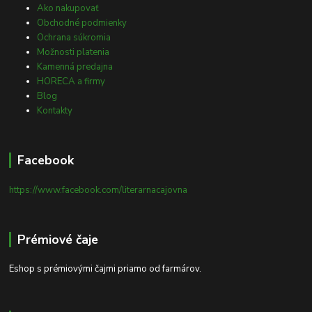
Ako nakupovať
Obchodné podmienky
Ochrana súkromia
Možnosti platenia
Kamenná predajna
HORECA a firmy
Blog
Kontakty
Facebook
https://www.facebook.com/literarnacajovna
Prémiové čaje
Eshop s prémiovými čajmi priamo od farmárov.