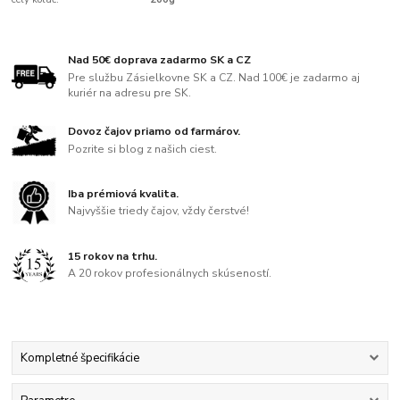
Nad 50€ doprava zadarmo SK a CZ
Pre službu Zásielkovne SK a CZ. Nad 100€ je zadarmo aj
kuriér na adresu pre SK.
Dovoz čajov priamo od farmárov.
Pozrite si blog z našich ciest.
Iba prémiová kvalita.
Najvyššie triedy čajov, vždy čerstvé!
15 rokov na trhu.
A 20 rokov profesionálnych skúseností.
Kompletné špecifikácie