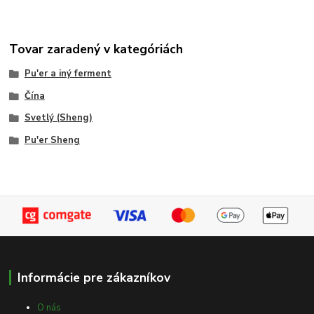
Tovar zaradený v kategóriách
Pu'er a iný ferment
Čína
Svetlý (Sheng)
Pu'er Sheng
Informácie pre zákazníkov
O nás