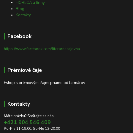
HORECA a firmy
Blog
Kontakty
Facebook
https://www.facebook.com/literarnacajovna
Prémiové čaje
Eshop s prémiovými čajmi priamo od farmárov.
Kontakty
Máte otázku? Spýtajte sa nás.
+421 904 546 409
Po-Pia 11-19:00, So-Ne 12-20:00