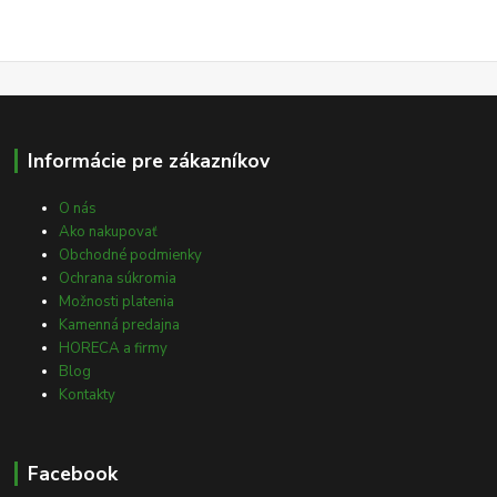
Informácie pre zákazníkov
O nás
Ako nakupovať
Obchodné podmienky
Ochrana súkromia
Možnosti platenia
Kamenná predajna
HORECA a firmy
Blog
Kontakty
Facebook