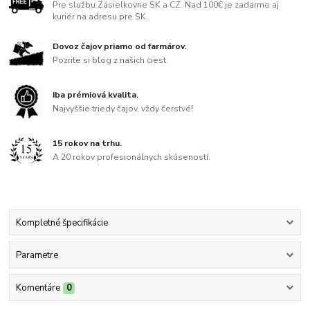
Pre službu Zásielkovne SK a CZ. Nad 100€ je zadarmo aj
kuriér na adresu pre SK.
Dovoz čajov priamo od farmárov.
Pozrite si blog z našich ciest.
Iba prémiová kvalita.
Najvyššie triedy čajov, vždy čerstvé!
15 rokov na trhu.
A 20 rokov profesionálnych skúseností.
Kompletné špecifikácie
Parametre
Komentáre
0