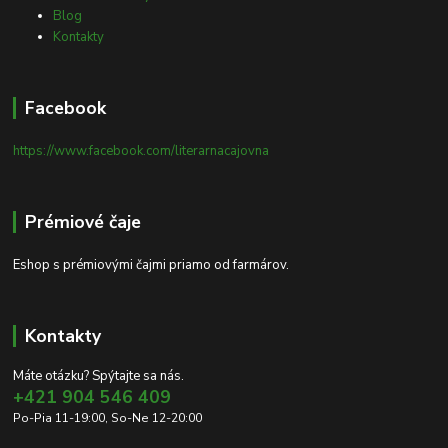
Blog
Kontakty
Facebook
https://www.facebook.com/literarnacajovna
Prémiové čaje
Eshop s prémiovými čajmi priamo od farmárov.
Kontakty
Máte otázku? Spýtajte sa nás.
+421 904 546 409
Po-Pia 11-19:00, So-Ne 12-20:00