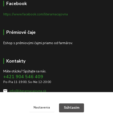
Facebook
https://www.facebook.com/literarnacajovna
Prémiové čaje
Eshop s prémiovými čajmi priamo od farmárov.
Kontakty
Máte otázku? Spýtajte sa nás.
+421 904 546 409
Po-Pia 11-19:00, So-Ne 12-20:00
info@literarnacajovna.sk
Súhlasím
Nastavenia