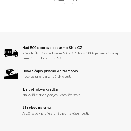
strana
z 1
Nad 50€ doprava zadarmo SK a CZ
Pre službu Zásielkovne SK a CZ. Nad 100€ je zadarmo aj
kuriér na adresu pre SK.
Dovoz čajov priamo od farmárov.
Pozrite si blog z našich ciest.
Iba prémiová kvalita.
Najvyššie triedy čajov, vždy čerstvé!
15 rokov na trhu.
A 20 rokov profesionálnych skúseností.