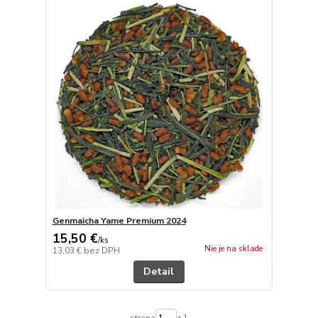
Genmaicha Yame Premium 2024
15,50 €
/
ks
Nie je na sklade
13,03 €
bez DPH
Detail