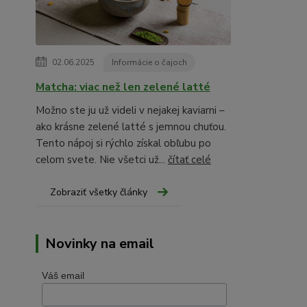
02.06.2025
Informácie o čajoch
Matcha: viac než len zelené latté
Možno ste ju už videli v nejakej kaviarni –
ako krásne zelené latté s jemnou chuťou.
Tento nápoj si rýchlo získal obľubu po
celom svete. Nie všetci už...
čítať celé
Zobraziť všetky články
Novinky na email
Váš email