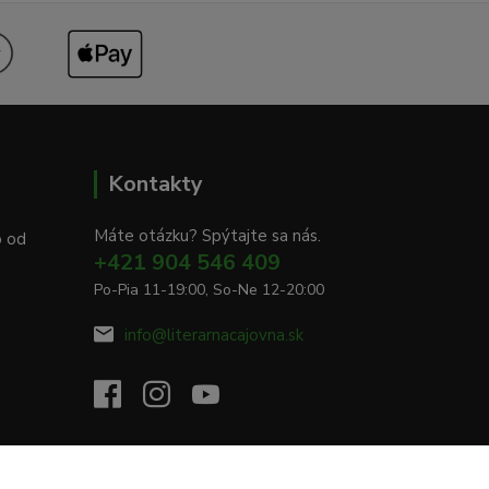
Kontakty
Máte otázku? Spýtajte sa nás.
o od
+421 904 546 409
Po-Pia 11-19:00, So-Ne 12-20:00
info@literarnacajovna.sk