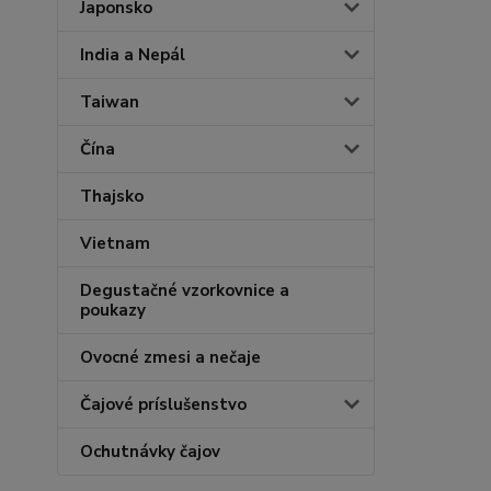
Japonsko
India a Nepál
Taiwan
Čína
Thajsko
Vietnam
Degustačné vzorkovnice a
poukazy
Ovocné zmesi a nečaje
Čajové príslušenstvo
Ochutnávky čajov