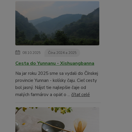
08.10.2025
Čína 2024 a 2025
Cesta do Yunnanu - Xishuangbanna
Na jar roku 2025 sme sa vydali do Čínskej
provincie Yunnan - kolísky čaju. Cieľ cesty
bol jasný. Nájsť tie najlepšie čaje od
malých farmárov a opäť o ...
čítať celé