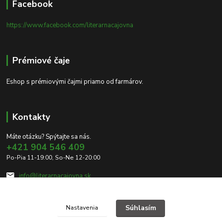
Facebook
https://www.facebook.com/literarnacajovna
Prémiové čaje
Eshop s prémiovými čajmi priamo od farmárov.
Kontakty
Máte otázku? Spýtajte sa nás.
+421 904 546 409
Po-Pia 11-19:00, So-Ne 12-20:00
info@literarnacajovna.sk
Súhlasím
Nastavenia