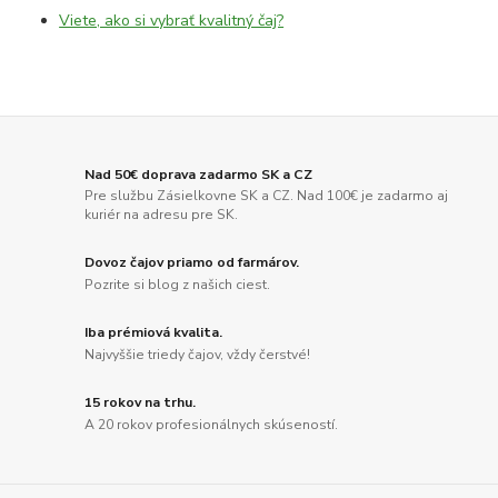
Viete, ako si vybrať kvalitný čaj?
Nad 50€ doprava zadarmo SK a CZ
Pre službu Zásielkovne SK a CZ. Nad 100€ je zadarmo aj
kuriér na adresu pre SK.
Dovoz čajov priamo od farmárov.
Pozrite si blog z našich ciest.
Iba prémiová kvalita.
Najvyššie triedy čajov, vždy čerstvé!
15 rokov na trhu.
A 20 rokov profesionálnych skúseností.