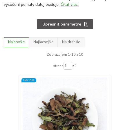
vysušení pomaly ďalej oxiduje.
Čítať viac.
Upresniť parametre
Najnovšie
Najlacnejšie
Najdrahšie
Zobrazujem 1-10 z 10
strana
z 1
Novinka