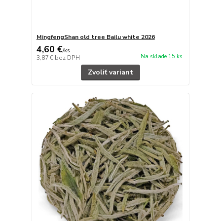
MingfengShan old tree Bailu white 2026
4,60 €
/
ks
Na sklade 15 ks
3,87 €
bez DPH
Zvoliť variant