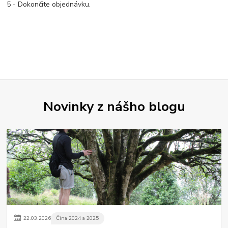
5 - Dokončite objednávku.
Novinky z nášho blogu
22
.
03
.
2026
Čína 2024 a 2025