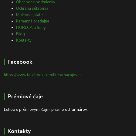
Obchodné podmienky
Ochrana súkromia
Možnosti platenia
Kamenná predajna
HORECA a firmy
Blog
Kontakty
Facebook
https://www.facebook.com/literarnacajovna
Prémiové čaje
Eshop s prémiovými čajmi priamo od farmárov.
Kontakty