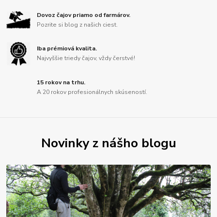
Dovoz čajov priamo od farmárov.
Pozrite si blog z našich ciest.
Iba prémiová kvalita.
Najvyššie triedy čajov, vždy čerstvé!
15 rokov na trhu.
A 20 rokov profesionálnych skúseností.
Novinky z nášho blogu