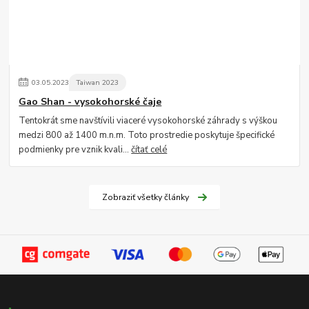
03
.
05
.
2023
Taiwan 2023
Gao Shan - vysokohorské čaje
Tentokrát sme navštívili viaceré vysokohorské záhrady s výškou
medzi 800 až 1400 m.n.m. Toto prostredie poskytuje špecifické
podmienky pre vznik kvali...
čítať celé
Zobraziť všetky články