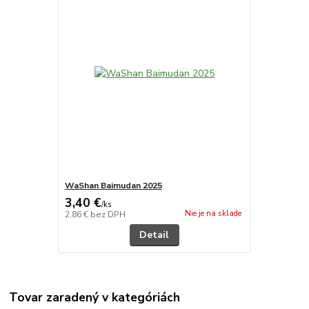
WaShan Baimudan 2025
3,40 €
/
ks
Nie je na sklade
2,86 €
bez DPH
Detail
Tovar zaradený v kategóriách