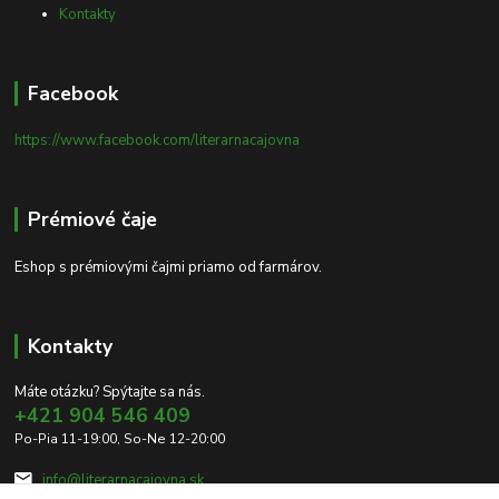
Kontakty
Facebook
https://www.facebook.com/literarnacajovna
Prémiové čaje
Eshop s prémiovými čajmi priamo od farmárov.
Kontakty
Máte otázku? Spýtajte sa nás.
+421 904 546 409
Po-Pia 11-19:00, So-Ne 12-20:00
info@literarnacajovna.sk