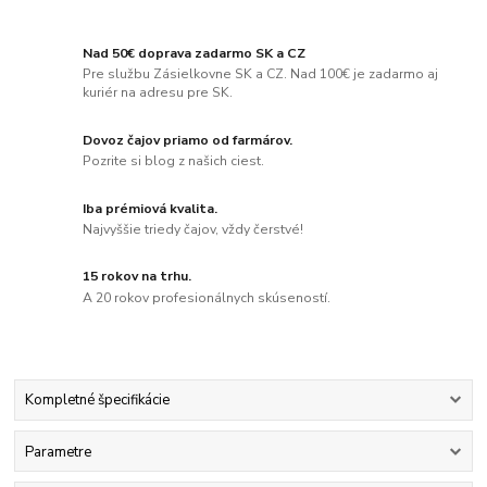
Nad 50€ doprava zadarmo SK a CZ
Pre službu Zásielkovne SK a CZ. Nad 100€ je zadarmo aj
kuriér na adresu pre SK.
Dovoz čajov priamo od farmárov.
Pozrite si blog z našich ciest.
Iba prémiová kvalita.
Najvyššie triedy čajov, vždy čerstvé!
15 rokov na trhu.
A 20 rokov profesionálnych skúseností.
Kompletné špecifikácie
Parametre