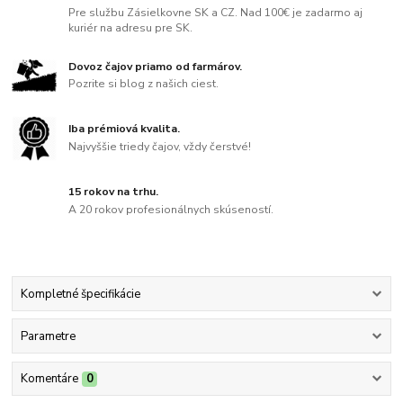
Pre službu Zásielkovne SK a CZ. Nad 100€ je zadarmo aj
kuriér na adresu pre SK.
Dovoz čajov priamo od farmárov.
Pozrite si blog z našich ciest.
Iba prémiová kvalita.
Najvyššie triedy čajov, vždy čerstvé!
15 rokov na trhu.
A 20 rokov profesionálnych skúseností.
Kompletné špecifikácie
Parametre
Komentáre
0