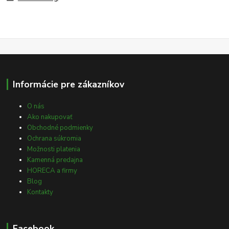
Informácie pre zákazníkov
O nás
Ako nakupovať
Obchodné podmienky
Ochrana súkromia
Možnosti platenia
Kamenná predajna
HORECA a firmy
Blog
Kontakty
Facebook