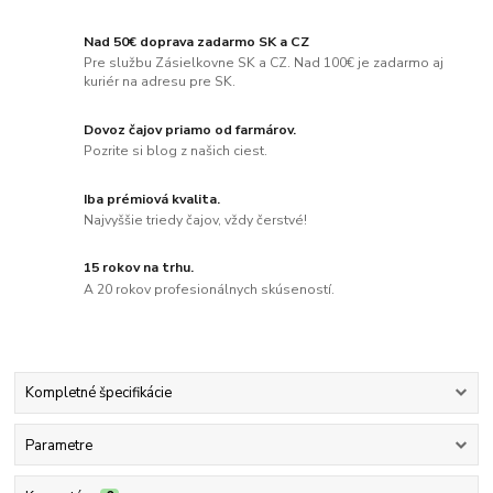
Nad 50€ doprava zadarmo SK a CZ
Pre službu Zásielkovne SK a CZ. Nad 100€ je zadarmo aj
kuriér na adresu pre SK.
Dovoz čajov priamo od farmárov.
Pozrite si blog z našich ciest.
Iba prémiová kvalita.
Najvyššie triedy čajov, vždy čerstvé!
15 rokov na trhu.
A 20 rokov profesionálnych skúseností.
Kompletné špecifikácie
Parametre