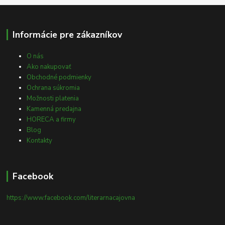
Informácie pre zákazníkov
O nás
Ako nakupovať
Obchodné podmienky
Ochrana súkromia
Možnosti platenia
Kamenná predajna
HORECA a firmy
Blog
Kontakty
Facebook
https://www.facebook.com/literarnacajovna