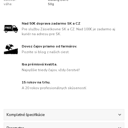
váha:
50g
Nad 50€ doprava zadarmo SK a CZ
Pre službu Zásielkovne SK a CZ. Nad 100€ je zadarmo aj
kuriér na adresu pre SK.
Dovoz čajov priamo od farmárov.
Pozrite si blog z našich ciest.
Iba prémiová kvalita.
Najvyššie triedy čajov, vždy čerstvé!
15 rokov na trhu.
A 20 rokov profesionálnych skúseností.
Kompletné špecifikácie