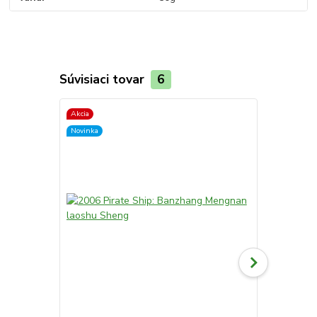
Súvisiaci tovar
6
Akcia
Novinka