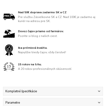
Nad 50€ doprava zadarmo SK a CZ
Pre službu Zásielkovne SK a CZ. Nad 100€ je zadarmo aj
kuriér na adresu pre SK.
Dovoz čajov priamo od farmárov.
Pozrite si blog z našich ciest.
Iba prémiová kvalita.
Najvyššie triedy čajov, vždy čerstvé!
15 rokov na trhu.
A 20 rokov profesionálnych skúseností.
Kompletné špecifikácie
Parametre