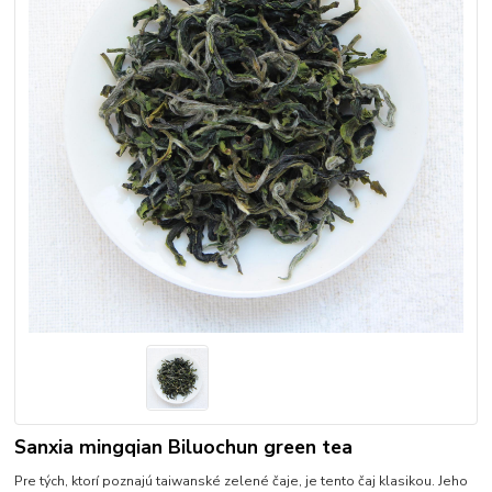
Sanxia mingqian Biluochun green tea
Pre tých, ktorí poznajú taiwanské zelené čaje, je tento čaj klasikou. Jeho