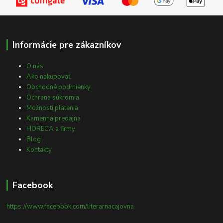
Informácie pre zákazníkov
O nás
Ako nakupovať
Obchodné podmienky
Ochrana súkromia
Možnosti platenia
Kamenná predajna
HORECA a firmy
Blog
Kontakty
Facebook
https://www.facebook.com/literarnacajovna