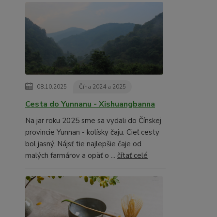
08.10.2025
Čína 2024 a 2025
Cesta do Yunnanu - Xishuangbanna
Na jar roku 2025 sme sa vydali do Čínskej
provincie Yunnan - kolísky čaju. Cieľ cesty
bol jasný. Nájsť tie najlepšie čaje od
malých farmárov a opäť o ...
čítať celé