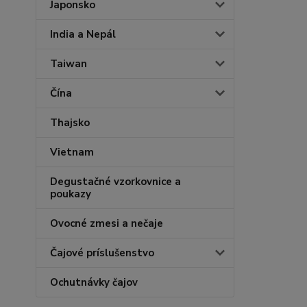
Japonsko
India a Nepál
Taiwan
Čína
Thajsko
Vietnam
Degustačné vzorkovnice a
poukazy
Ovocné zmesi a nečaje
Čajové príslušenstvo
Ochutnávky čajov