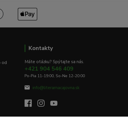
Kontakty
Máte otázku? Spýtajte sa nás.
o od
+421 904 546 409
Po-Pia 11-19:00, So-Ne 12-20:00
info@literarnacajovna.sk