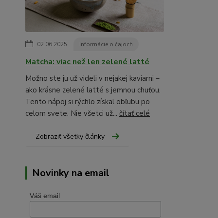
02.06.2025
Informácie o čajoch
Matcha: viac než len zelené latté
Možno ste ju už videli v nejakej kaviarni –
ako krásne zelené latté s jemnou chuťou.
Tento nápoj si rýchlo získal obľubu po
celom svete. Nie všetci už...
čítať celé
Zobraziť všetky články
Novinky na email
Váš email