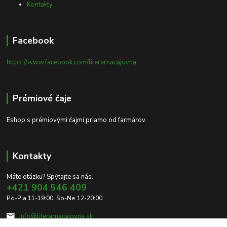
Kontakty
Facebook
https://www.facebook.com/literarnacajovna
Prémiové čaje
Eshop s prémiovými čajmi priamo od farmárov.
Kontakty
Máte otázku? Spýtajte sa nás.
+421 904 546 409
Po-Pia 11-19:00, So-Ne 12-20:00
info@literarnacajovna.sk