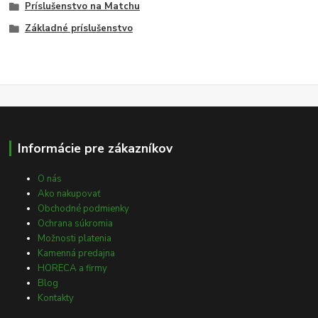
Príslušenstvo na Matchu
Základné príslušenstvo
Informácie pre zákazníkov
O nás
Ako nakupovať
Obchodné podmienky
Ochrana súkromia
Možnosti platenia
Kamenná predajna
HORECA a firmy
Blog
Kontakty