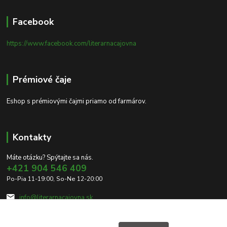
Facebook
https://www.facebook.com/literarnacajovna
Prémiové čaje
Eshop s prémiovými čajmi priamo od farmárov.
Kontakty
Máte otázku? Spýtajte sa nás.
+421 904 546 409
Po-Pia 11-19:00, So-Ne 12-20:00
info@literarnacajovna.sk