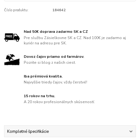
Číslo produktu:
184642
Nad 50€ doprava zadarmo SK a CZ
Pre službu Zásielkovne SK a CZ. Nad 100€ je zadarmo aj
kuriér na adresu pre SK.
Dovoz čajov priamo od farmárov.
Pozrite si blog z našich ciest.
Iba prémiová kvalita.
Najvyššie triedy čajov, vždy čerstvé!
15 rokov na trhu.
A 20 rokov profesionálnych skúseností.
Kompletné špecifikácie