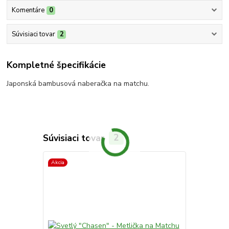
Komentáre
0
Súvisiaci tovar
2
Kompletné špecifikácie
Japonská bambusová naberačka na matchu.
Súvisiaci tovar
2
Akcia