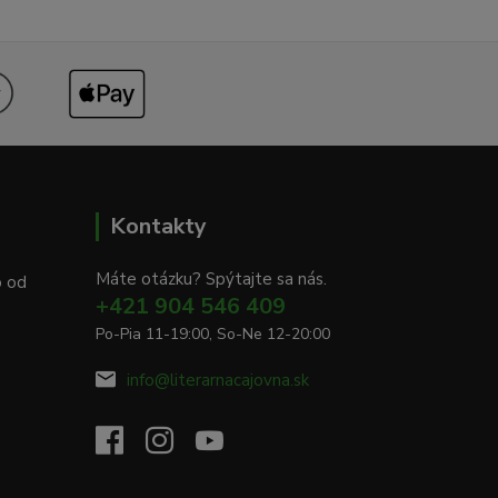
Kontakty
Máte otázku? Spýtajte sa nás.
o od
+421 904 546 409
Po-Pia 11-19:00, So-Ne 12-20:00
info@literarnacajovna.sk