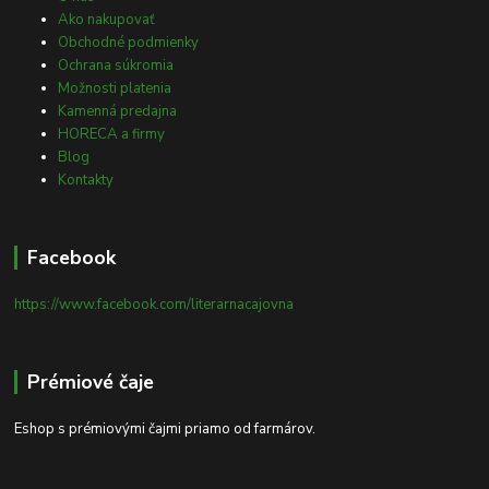
Ako nakupovať
Obchodné podmienky
Ochrana súkromia
Možnosti platenia
Kamenná predajna
HORECA a firmy
Blog
Kontakty
Facebook
https://www.facebook.com/literarnacajovna
Prémiové čaje
Eshop s prémiovými čajmi priamo od farmárov.