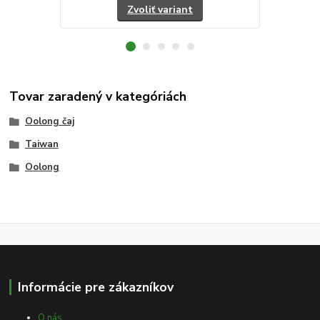
Zvoliť variant
Tovar zaradený v kategóriách
Oolong čaj
Taiwan
Oolong
Informácie pre zákazníkov
O nás