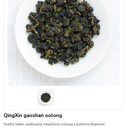
QingXin gaoshan oolong
Svetlý, ľahko oxidovaný, nepečený oolong z pohoria Shanlinxi,