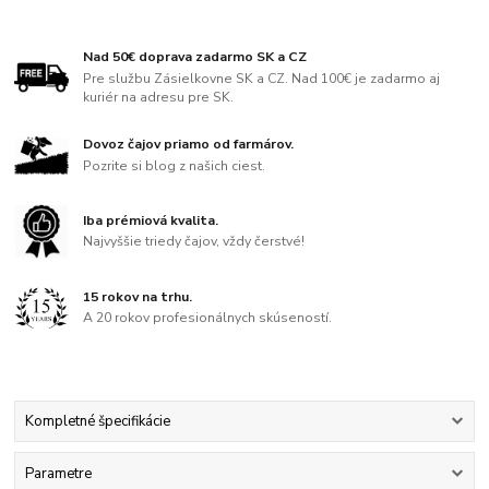
Nad 50€ doprava zadarmo SK a CZ
Pre službu Zásielkovne SK a CZ. Nad 100€ je zadarmo aj
kuriér na adresu pre SK.
Dovoz čajov priamo od farmárov.
Pozrite si blog z našich ciest.
Iba prémiová kvalita.
Najvyššie triedy čajov, vždy čerstvé!
15 rokov na trhu.
A 20 rokov profesionálnych skúseností.
Kompletné špecifikácie
Parametre