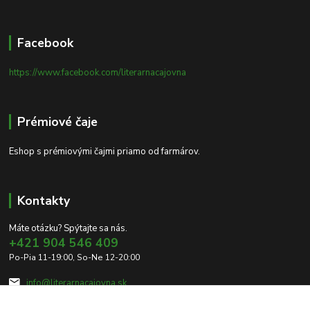
Facebook
https://www.facebook.com/literarnacajovna
Prémiové čaje
Eshop s prémiovými čajmi priamo od farmárov.
Kontakty
Máte otázku? Spýtajte sa nás.
+421 904 546 409
Po-Pia 11-19:00, So-Ne 12-20:00
info@literarnacajovna.sk