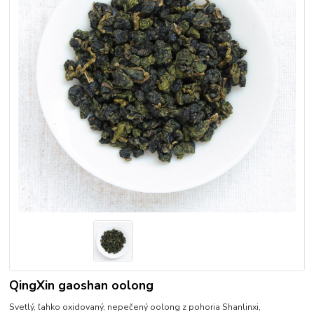
QingXin gaoshan oolong
Svetlý, ľahko oxidovaný, nepečený oolong z pohoria Shanlinxi,