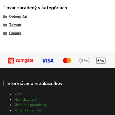
Tovar zaradený v kategóriách
Oolong čaj
Taiwan
Oolong
Informácie pre zákazníkov
O nás
Ako nakupovať
Obchodné podmienky
Ochrana súkromia