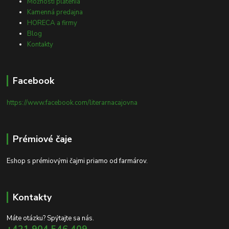
Možnosti platenia
Kamenná predajna
HORECA a firmy
Blog
Kontakty
Facebook
https://www.facebook.com/literarnacajovna
Prémiové čaje
Eshop s prémiovými čajmi priamo od farmárov.
Kontakty
Máte otázku? Spýtajte sa nás.