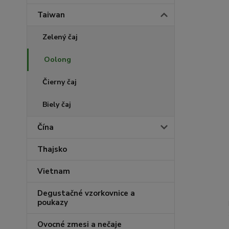
Taiwan
Zelený čaj
Oolong
Čierny čaj
Biely čaj
Čína
Thajsko
Vietnam
Degustačné vzorkovnice a
poukazy
Ovocné zmesi a nečaje