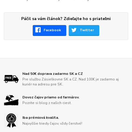
Páčil sa vám článok? Zdieľajte ho s priateľmi
Facebook
Twitter
Nad 50€ doprava zadarmo SK a CZ
Pre službu Zásielkovne SK a CZ. Nad 100€ je zadarmo aj
kuriér na adresu pre SK.
Dovoz čajov priamo od farmárov.
Pozrite si blog z našich ciest.
Iba prémiová kvalita.
Najvyššie triedy čajov, vždy čerstvé!