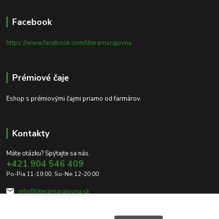
Facebook
https://www.facebook.com/literarnacajovna
Prémiové čaje
Eshop s prémiovými čajmi priamo od farmárov.
Kontakty
Máte otázku? Spýtajte sa nás.
+421 904 546 409
Po-Pia 11-19:00, So-Ne 12-20:00
info@literarnacajovna.sk