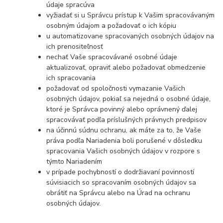
údaje spracúva
vyžiadať si u Správcu prístup k Vašim spracovávaným
osobným údajom a požadovať o ich kópiu
u automatizovane spracovaných osobných údajov na
ich prenositeľnosť
nechať Vaše spracovávané osobné údaje
aktualizovať, opraviť alebo požadovať obmedzenie
ich spracovania
požadovať od spoločnosti vymazanie Vašich
osobných údajov, pokiaľ sa nejedná o osobné údaje,
ktoré je Správca povinný alebo oprávnený ďalej
spracovávať podľa príslušných právnych predpisov
na účinnú súdnu ochranu, ak máte za to, že Vaše
práva podľa Nariadenia boli porušené v dôsledku
spracovania Vašich osobných údajov v rozpore s
týmto Nariadením
v prípade pochybností o dodržiavaní povinností
súvisiacich so spracovaním o
sobných údajov sa
obrátiť na Správcu alebo na Úrad na ochranu
osobných údajov.