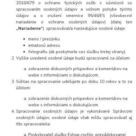
2016/679 o ochrane fyzických osôb v súvislosti so
spracovaním osobných údajov a voľnom pohybe týchto
údajov a o zrušení smernice 95/46/ES (všeobecné
nariadenie o ochrane osobných údajov) (ďalej len
„Nariadenie“
), spracovával/a nasledujúce osobné údaje:
meno / prezývku
emailovú adresu
fotografiu (ak poskytnete cez službu tretej strany).
Vyššie uvedené osobné údaje budú spracované za účelom:
zobrazenie diskusných príspevkov a komentárov na
webe s informáciami o diskutujúcom.
Súhlas na spracovanie udeľujete po dobu 10 rokov a to za
účelom:
zobrazenie diskusných príspevkov a komentárov na
webe s informáciami o diskutujúcom.
Spracovanie osobných údajov je vykonávané Správcom
osobných údajov, osobné údaje však môžu spracovávať aj
títo spracovatelia:
Poskytovateľ služby Eshop-rychlo, prevádzkovanej