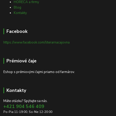
HORECA a firmy
Blog
Kontakty
Facebook
https://www.facebook.com/literarnacajovna
Prémiové čaje
Eshop s prémiovými čajmi priamo od farmárov.
Kontakty
Máte otázku? Spýtajte sa nás.
+421 904 546 409
Po-Pia 11-19:00, So-Ne 12-20:00