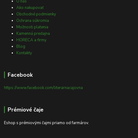
O nás
Ako nakupovať
Obchodné podmienky
Ochrana súkromia
Možnosti platenia
Kamenná predajna
HORECA a firmy
Blog
Kontakty
Facebook
https://www.facebook.com/literarnacajovna
Prémiové čaje
Eshop s prémiovými čajmi priamo od farmárov.