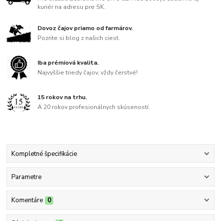
kuriér na adresu pre SK.
Dovoz čajov priamo od farmárov.
Pozrite si blog z našich ciest.
Iba prémiová kvalita.
Najvyššie triedy čajov, vždy čerstvé!
15 rokov na trhu.
A 20 rokov profesionálnych skúseností.
Kompletné špecifikácie
Parametre
Komentáre
0