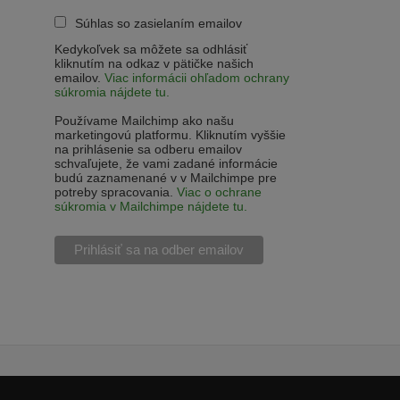
Súhlas so zasielaním emailov
Kedykoľvek sa môžete sa odhlásiť
kliknutím na odkaz v pätičke našich
emailov.
Viac informácii ohľadom ochrany
súkromia nájdete tu.
Používame Mailchimp ako našu
marketingovú platformu. Kliknutím vyššie
na prihlásenie sa odberu emailov
schvaľujete, že vami zadané informácie
budú zaznamenané v v Mailchimpe pre
potreby spracovania.
Viac o ochrane
súkromia v Mailchimpe nájdete tu.