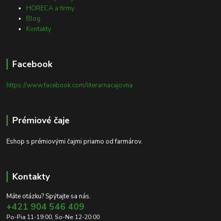
HORECA a firmy
Blog
Kontakty
Facebook
https://www.facebook.com/literarnacajovna
Prémiové čaje
Eshop s prémiovými čajmi priamo od farmárov.
Kontakty
Máte otázku? Spýtajte sa nás.
+421 904 546 409
Po-Pia 11-19:00, So-Ne 12-20:00