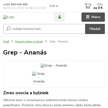
0
ks
+421 904 546 409
EUR
za
0 €
Po-Pia 11-19:00, So-Ne 12-20:00
Menu
Hľadať
Úvod
Ovocné zmesi a nečaje
Grep - Ananás
Grep - Ananás
Zmes ovocia a byliniek
Výborná zmes s osviežujúcou, príjemne horko-kyslou chuťou
grapefruitov. Zloženie: kôry citrusov, kúsky ananásu, šípky, kúsky jablka,