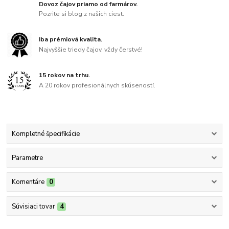
Dovoz čajov priamo od farmárov.
Pozrite si blog z našich ciest.
Iba prémiová kvalita.
Najvyššie triedy čajov, vždy čerstvé!
15 rokov na trhu.
A 20 rokov profesionálnych skúseností.
Kompletné špecifikácie
Parametre
Komentáre
0
Súvisiaci tovar
4