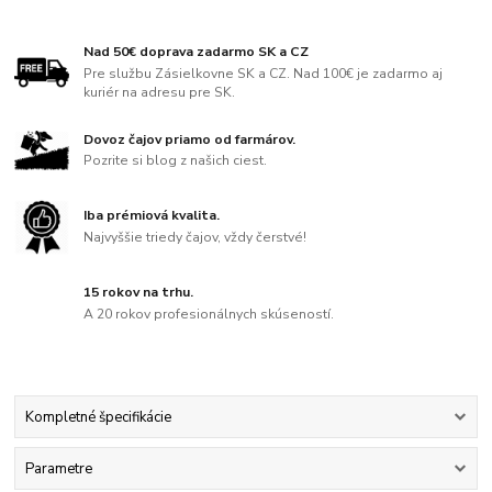
Nad 50€ doprava zadarmo SK a CZ
Pre službu Zásielkovne SK a CZ. Nad 100€ je zadarmo aj
kuriér na adresu pre SK.
Dovoz čajov priamo od farmárov.
Pozrite si blog z našich ciest.
Iba prémiová kvalita.
Najvyššie triedy čajov, vždy čerstvé!
15 rokov na trhu.
A 20 rokov profesionálnych skúseností.
Kompletné špecifikácie
Parametre