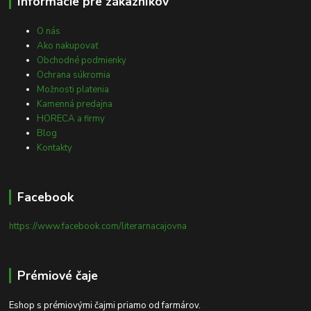
Informácie pre zákazníkov
O nás
Ako nakupovať
Obchodné podmienky
Ochrana súkromia
Možnosti platenia
Kamenná predajna
HORECA a firmy
Blog
Kontakty
Facebook
https://www.facebook.com/literarnacajovna
Prémiové čaje
Eshop s prémiovými čajmi priamo od farmárov.