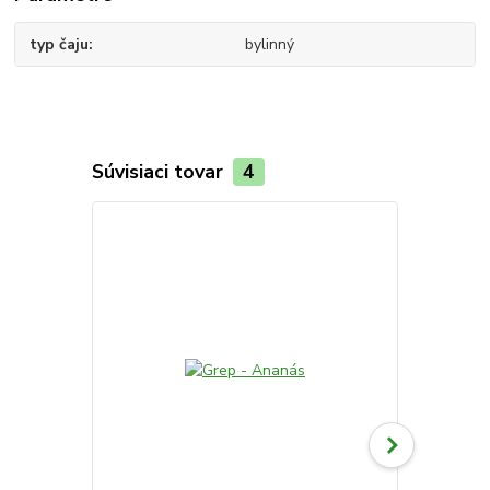
typ čaju
bylinný
Súvisiaci tovar
4