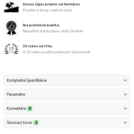
Dovoz čajov priamo od farmárov.
Pozrite si blog z našich ciest.
Iba prémiová kvalita.
Najvyššie triedy čajov, vždy čerstvé!
15 rokov na trhu.
A 20 rokov profesionálnych skúseností.
Kompletné špecifikácie
Parametre
Komentáre
0
Súvisiaci tovar
4