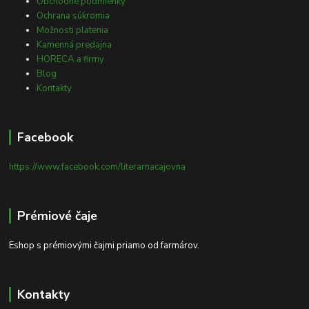
Obchodné podmienky
Ochrana súkromia
Možnosti platenia
Kamenná predajna
HORECA a firmy
Blog
Kontakty
Facebook
https://www.facebook.com/literarnacajovna
Prémiové čaje
Eshop s prémiovými čajmi priamo od farmárov.
Kontakty