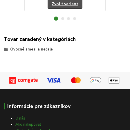
Zvoliť variant
Tovar zaradený v kategóriách
Ovocné zmesi a nečaje
Informácie pre zákazníkov
O nás
Ako nakupovať