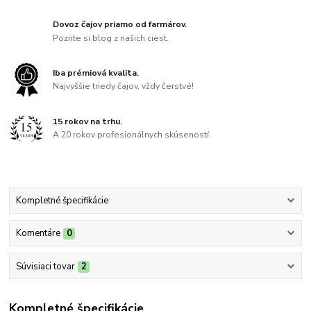
Dovoz čajov priamo od farmárov.
Pozrite si blog z našich ciest.
Iba prémiová kvalita.
Najvyššie triedy čajov, vždy čerstvé!
15 rokov na trhu.
A 20 rokov profesionálnych skúseností.
Kompletné špecifikácie
Komentáre
0
Súvisiaci tovar
2
Kompletné špecifikácie