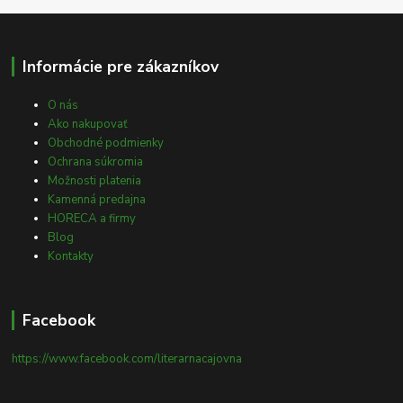
Informácie pre zákazníkov
O nás
Ako nakupovať
Obchodné podmienky
Ochrana súkromia
Možnosti platenia
Kamenná predajna
HORECA a firmy
Blog
Kontakty
Facebook
https://www.facebook.com/literarnacajovna