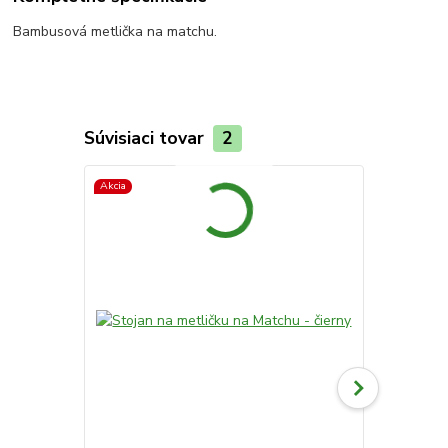
Bambusová metlička na matchu.
Súvisiaci tovar
2
Akcia