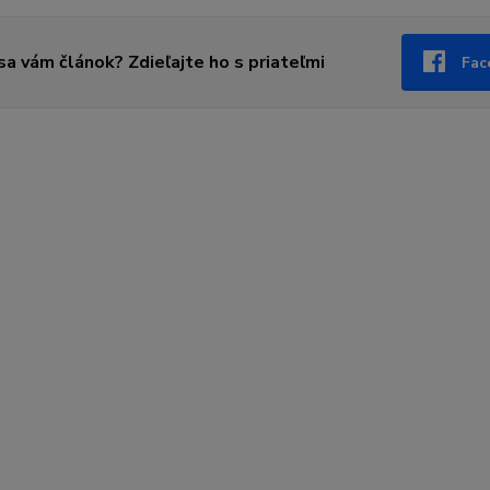
 sa vám článok? Zdieľajte ho s priateľmi
Fac