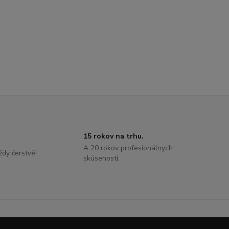
15 rokov na trhu.
A 20 rokov profesionálnych
ždy čerstvé!
skúseností.