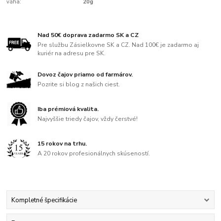
váha:
20g
Nad 50€ doprava zadarmo SK a CZ
Pre službu Zásielkovne SK a CZ. Nad 100€ je zadarmo aj
kuriér na adresu pre SK.
Dovoz čajov priamo od farmárov.
Pozrite si blog z našich ciest.
Iba prémiová kvalita.
Najvyššie triedy čajov, vždy čerstvé!
15 rokov na trhu.
A 20 rokov profesionálnych skúseností.
Kompletné špecifikácie