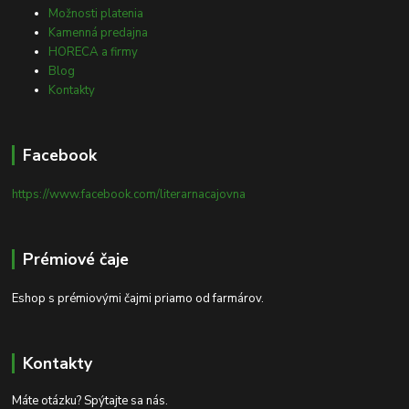
Možnosti platenia
Kamenná predajna
HORECA a firmy
Blog
Kontakty
Facebook
https://www.facebook.com/literarnacajovna
Prémiové čaje
Eshop s prémiovými čajmi priamo od farmárov.
Kontakty
Máte otázku? Spýtajte sa nás.