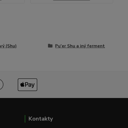
ý (Shu)
Pu'er Shu a iný ferment
Kontakty