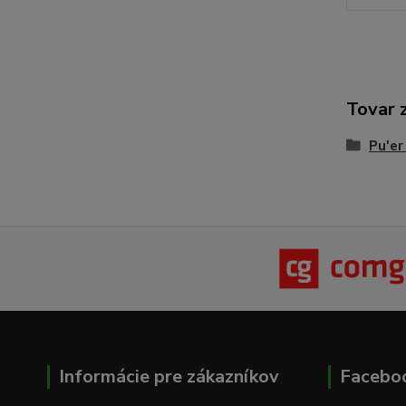
Tovar 
Pu'er
Informácie pre zákazníkov
Facebo