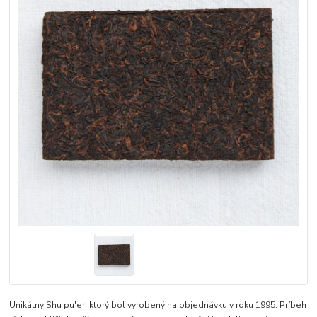
Unikátny Shu pu'er, ktorý bol vyrobený na objednávku v roku 1995. Príbeh