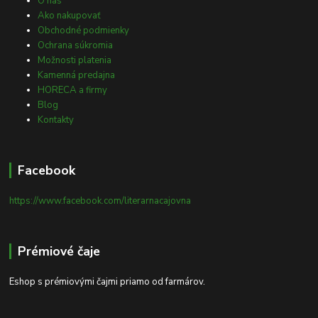
O nás
Ako nakupovať
Obchodné podmienky
Ochrana súkromia
Možnosti platenia
Kamenná predajna
HORECA a firmy
Blog
Kontakty
Facebook
https://www.facebook.com/literarnacajovna
Prémiové čaje
Eshop s prémiovými čajmi priamo od farmárov.