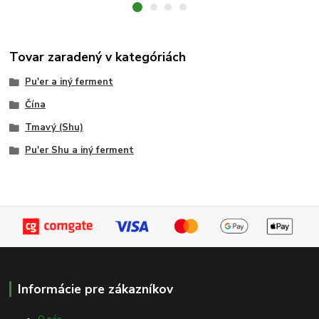
Tovar zaradený v kategóriách
Pu'er a iný ferment
Čína
Tmavý (Shu)
Pu'er Shu a iný ferment
Informácie pre zákazníkov