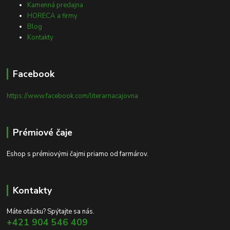
Kamenná predajna
HORECA a firmy
Blog
Kontakty
Facebook
https://www.facebook.com/literarnacajovna
Prémiové čaje
Eshop s prémiovými čajmi priamo od farmárov.
Kontakty
Máte otázku? Spýtajte sa nás.
+421 904 546 409