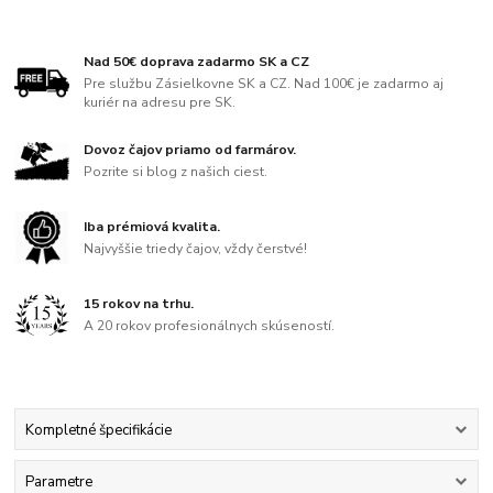
Nad 50€ doprava zadarmo SK a CZ
Pre službu Zásielkovne SK a CZ. Nad 100€ je zadarmo aj
kuriér na adresu pre SK.
Dovoz čajov priamo od farmárov.
Pozrite si blog z našich ciest.
Iba prémiová kvalita.
Najvyššie triedy čajov, vždy čerstvé!
15 rokov na trhu.
A 20 rokov profesionálnych skúseností.
Kompletné špecifikácie
Parametre