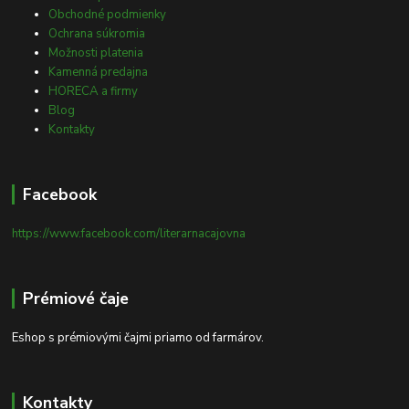
Obchodné podmienky
Ochrana súkromia
Možnosti platenia
Kamenná predajna
HORECA a firmy
Blog
Kontakty
Facebook
https://www.facebook.com/literarnacajovna
Prémiové čaje
Eshop s prémiovými čajmi priamo od farmárov.
Kontakty