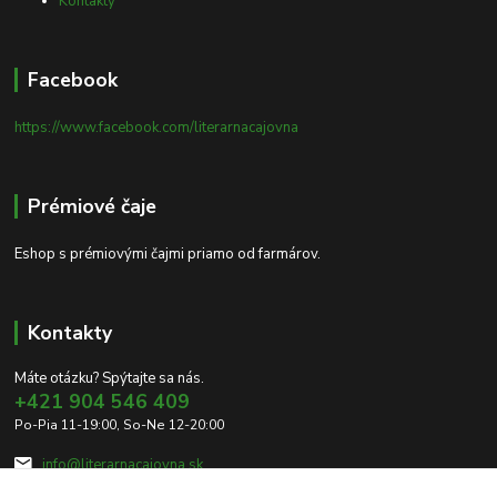
Kontakty
Facebook
https://www.facebook.com/literarnacajovna
Prémiové čaje
Eshop s prémiovými čajmi priamo od farmárov.
Kontakty
Máte otázku? Spýtajte sa nás.
+421 904 546 409
Po-Pia 11-19:00, So-Ne 12-20:00
info@literarnacajovna.sk