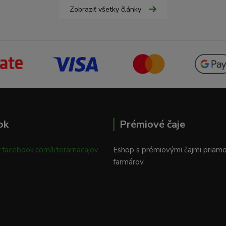
Zobraziť všetky články
ok
Prémiové čaje
.facebook.com/literarnacajov
Eshop s prémiovými čajmi priam
farmárov.