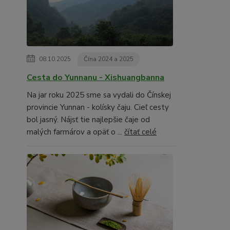
08.10.2025
Čína 2024 a 2025
Cesta do Yunnanu - Xishuangbanna
Na jar roku 2025 sme sa vydali do Čínskej
provincie Yunnan - kolísky čaju. Cieľ cesty
bol jasný. Nájsť tie najlepšie čaje od
malých farmárov a opäť o ...
čítať celé