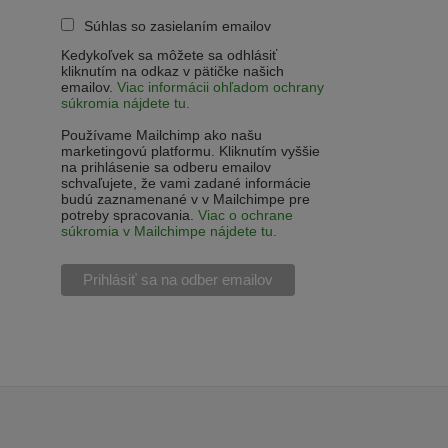
Súhlas so zasielaním emailov
Kedykoľvek sa môžete sa odhlásiť
kliknutím na odkaz v pätičke našich
emailov.
Viac informácii ohľadom ochrany
súkromia nájdete tu.
Používame Mailchimp ako našu
marketingovú platformu. Kliknutím vyššie
na prihlásenie sa odberu emailov
schvaľujete, že vami zadané informácie
budú zaznamenané v v Mailchimpe pre
potreby spracovania.
Viac o ochrane
súkromia v Mailchimpe nájdete tu.