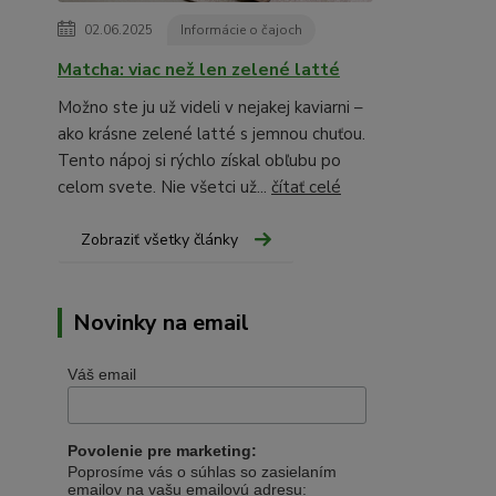
02.06.2025
Informácie o čajoch
Matcha: viac než len zelené latté
Možno ste ju už videli v nejakej kaviarni –
ako krásne zelené latté s jemnou chuťou.
Tento nápoj si rýchlo získal obľubu po
celom svete. Nie všetci už...
čítať celé
Zobraziť všetky články
Novinky na email
Váš email
Povolenie pre marketing:
Poprosíme vás o súhlas so zasielaním
emailov na vašu emailovú adresu: