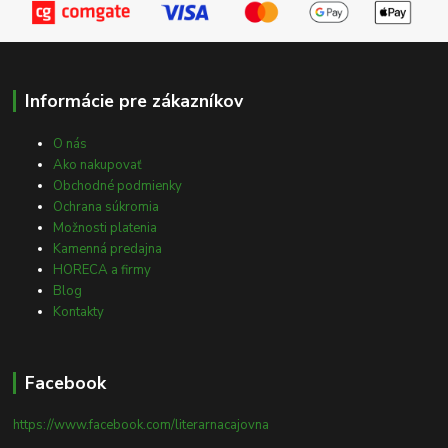
Informácie pre zákazníkov
O nás
Ako nakupovať
Obchodné podmienky
Ochrana súkromia
Možnosti platenia
Kamenná predajna
HORECA a firmy
Blog
Kontakty
Facebook
https://www.facebook.com/literarnacajovna