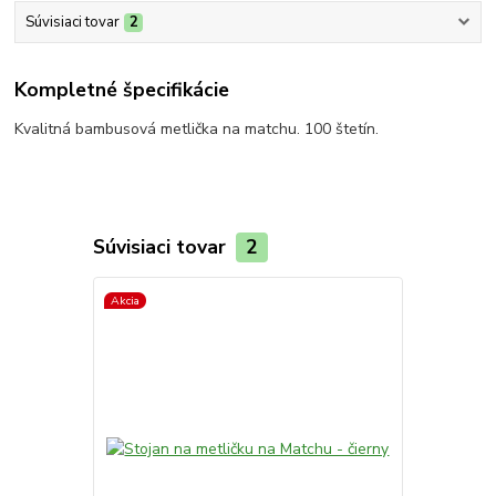
Súvisiaci tovar
2
Kompletné špecifikácie
Kvalitná bambusová metlička na matchu. 100 štetín.
Súvisiaci tovar
2
Akcia