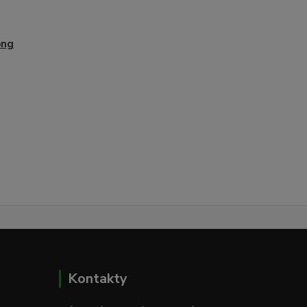
ong
Kontakty