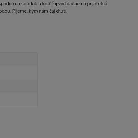
padnú na spodok a keď čaj vychladne na prijateľnú
odou. Pijeme, kým nám čaj chutí.