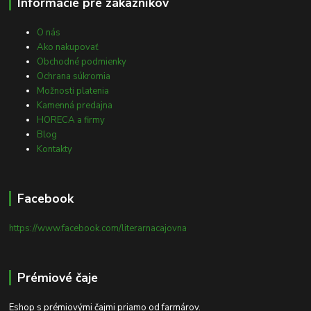
Informácie pre zákazníkov
O nás
Ako nakupovať
Obchodné podmienky
Ochrana súkromia
Možnosti platenia
Kamenná predajna
HORECA a firmy
Blog
Kontakty
Facebook
https://www.facebook.com/literarnacajovna
Prémiové čaje
Eshop s prémiovými čajmi priamo od farmárov.