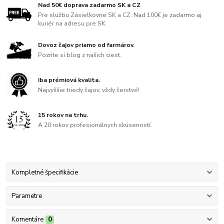
Nad 50€ doprava zadarmo SK a CZ
Pre službu Zásielkovne SK a CZ. Nad 100€ je zadarmo aj
kuriér na adresu pre SK.
Dovoz čajov priamo od farmárov.
Pozrite si blog z našich ciest.
Iba prémiová kvalita.
Najvyššie triedy čajov, vždy čerstvé!
15 rokov na trhu.
A 20 rokov profesionálnych skúseností.
Kompletné špecifikácie
Parametre
Komentáre
0