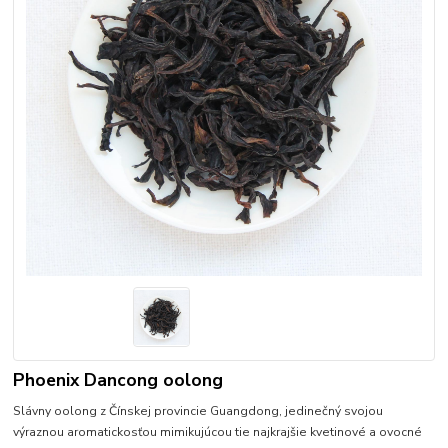
Phoenix Dancong oolong
Slávny oolong z Čínskej provincie Guangdong, jedinečný svojou
výraznou aromatickosťou mimikujúcou tie najkrajšie kvetinové a ovocné