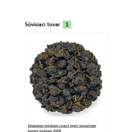
Súvisiaci tovar
1
Shanlinxi medium roast high-mountain
honey oolong 2025