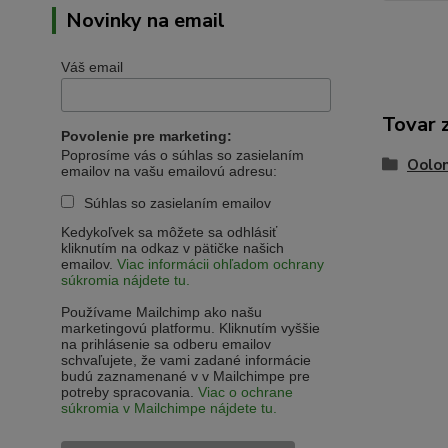
Novinky na email
Váš email
Tovar 
Povolenie pre marketing:
Poprosíme vás o súhlas so zasielaním
Oolon
emailov na vašu emailovú adresu:
Súhlas so zasielaním emailov
Kedykoľvek sa môžete sa odhlásiť
kliknutím na odkaz v pätičke našich
emailov.
Viac informácii ohľadom ochrany
súkromia nájdete tu.
Používame Mailchimp ako našu
marketingovú platformu. Kliknutím vyššie
na prihlásenie sa odberu emailov
schvaľujete, že vami zadané informácie
budú zaznamenané v v Mailchimpe pre
potreby spracovania.
Viac o ochrane
súkromia v Mailchimpe nájdete tu.