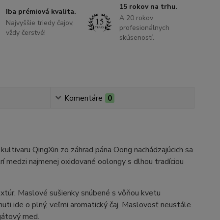
15 rokov na trhu.
Iba prémiová kvalita.
A 20 rokov
Najvyššie triedy čajov,
profesionálnych
vždy čerstvé!
skúseností.
Komentáre
0
kultivaru QingXin zo záhrad pána Oong nachádzajúcich sa
rí medzi najmenej oxidované oolongy s dlhou tradíciou
xtúr. Maslové sušienky snúbené s vôňou kvetu
huti ide o plný, veľmi aromatický čaj. Maslovosť neustále
 agátový med.