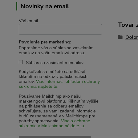
Novinky na email
Váš email
Tovar 
Oolon
Povolenie pre marketing:
Poprosíme vás o súhlas so zasielaním
emailov na vašu emailovú adresu:
Súhlas so zasielaním emailov
Kedykoľvek sa môžete sa odhlásiť
kliknutím na odkaz v pätičke našich
emailov.
Viac informácii ohľadom ochrany
súkromia nájdete tu.
Používame Mailchimp ako našu
marketingovú platformu. Kliknutím vyššie
na prihlásenie sa odberu emailov
schvaľujete, že vami zadané informácie
budú zaznamenané v v Mailchimpe pre
potreby spracovania.
Viac o ochrane
súkromia v Mailchimpe nájdete tu.