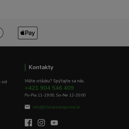
Kontakty
Máte otázku? Spýtajte sa nás.
o od
+421 904 546 409
Po-Pia 11-19:00, So-Ne 12-20:00
info@literarnacajovna.sk