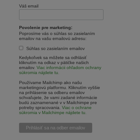
Váš email
Povolenie pre marketing:
Poprosíme vás o súhlas so zasielaním
emailov na vašu emailovú adresu:
Súhlas so zasielaním emailov
Kedykoľvek sa môžete sa odhlásiť
kliknutím na odkaz v pätičke našich
emailov.
Viac informácii ohľadom ochrany
súkromia nájdete tu.
Používame Mailchimp ako našu
marketingovú platformu. Kliknutím vyššie
na prihlásenie sa odberu emailov
schvaľujete, že vami zadané informácie
budú zaznamenané v v Mailchimpe pre
potreby spracovania.
Viac o ochrane
súkromia v Mailchimpe nájdete tu.