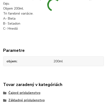
čaju.
Objem 200ml.
Tri farebné variácie.
A- Biela
B- Seladon
C- Hnedá
Parametre
objem
200ml
Tovar zaradený v kategóriách
Čajové príslušenstvo
Základné príslušenstvo