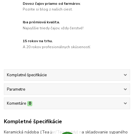
Dovoz čajov priamo od farmárov.
Pozrite si blog z našich ciest.
Iba prémiová kvalita.
Najvyššie triedy čajov, vždy čerstvé!
15 rokov na trhu.
A 20 rokov profesionálnych skúseností.
Kompletné špecifikácie
Parametre
Komentáre
0
Kompletné špecifikácie
Keramická nádoba (Tea jar/Tea caddy) na skladovanie sypaného