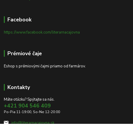
Facebook
https://www.facebook.com/literarnacajovna
Prémiové čaje
Eshop s prémiovými čajmi priamo od farmárov.
Kontakty
Máte otázku? Spýtajte sa nás.
+421 904 546 409
Po-Pia 11-19:00, So-Ne 12-20:00
info@literarnacajovna.sk